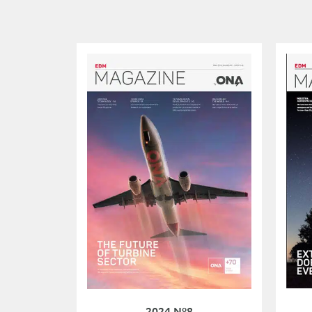
2024 Nº8