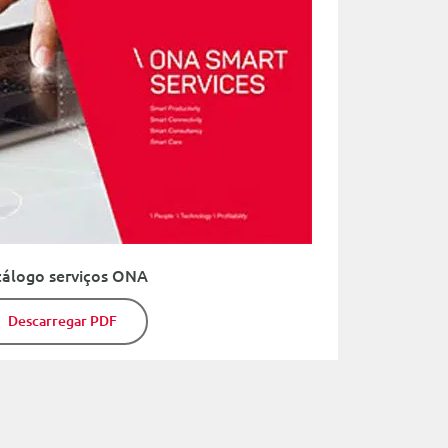
tálogo serviços ONA
Descarregar PDF