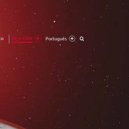
ONA EDM
to
Português