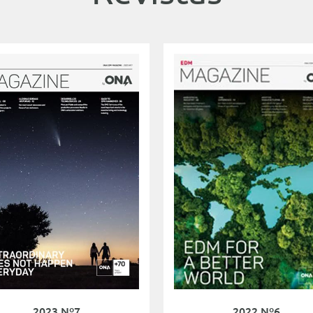
2023 Nº7
2022 Nº6