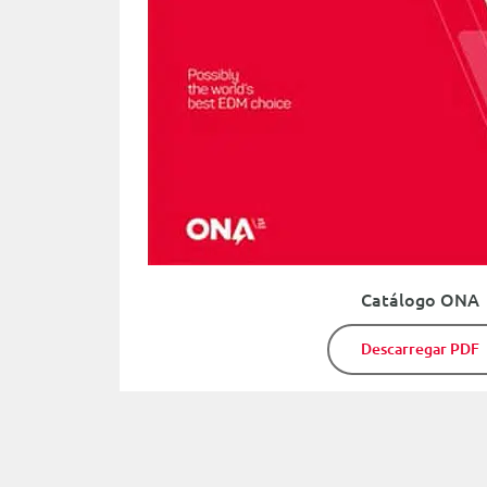
Catálogo ONA
Descarregar PDF