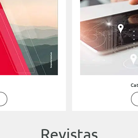
Ca
Revistas