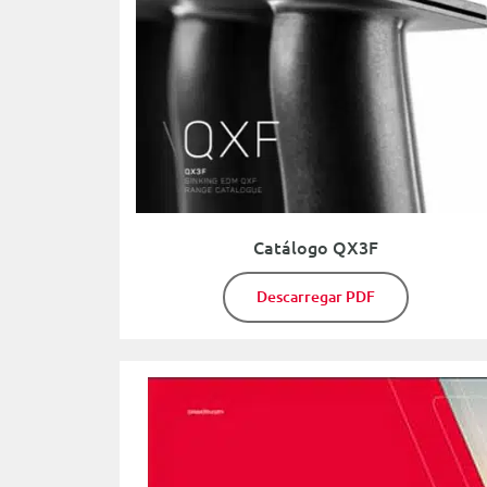
Catálogo QX3F
Descarregar PDF