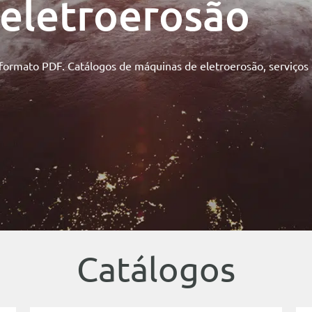
 eletroerosão
formato PDF. Catálogos de máquinas de eletroerosão, serviços 
Catálogos