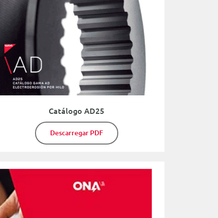
Catálogo AD25
Descarregar PDF