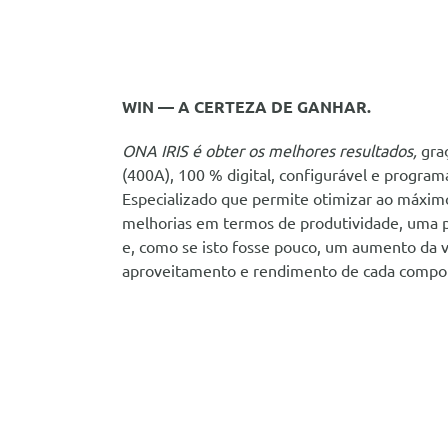
WIN — A CERTEZA DE GANHAR.
ONA IRIS é obter os melhores resultados,
gra
(400A), 100 % digital, configurável e progra
Especializado que permite otimizar ao máximo
melhorias em termos de produtividade, uma p
e, como se isto fosse pouco, um aumento da v
aproveitamento e rendimento de cada compo