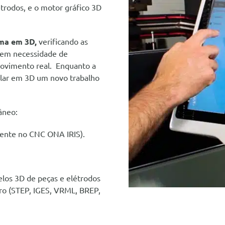
trodos, e o motor gráfico 3D
ma em 3D,
verificando as
sem necessidade de
ovimento real. Enquanto a
ular em 3D um novo trabalho
âneo:
ente no CNC ONA IRIS).
los 3D de peças e elétrodos
ro (STEP, IGES, VRML, BREP,