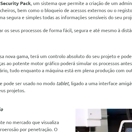
o
Security Pack
, um sistema que permite a criação de um adminis
cheiros, bem como o bloqueio de acessos externos ou o regist
rma segura e simples todas as informações sensíveis do seu proj
r os seus processos de forma fácil, segura e até mesmo à distâ
ssa nova gama, terá um controlo absoluto do seu projeto e pod
ças ao potente motor gráfico poderá simular os processos antes 
ário, tudo enquanto a máquina está em plena produção com out
que pode ser usado no modo
tablet
, ligado a uma interface amigá
eus projetos.
do
te no mercado que visualiza
troerosão por penetração. O