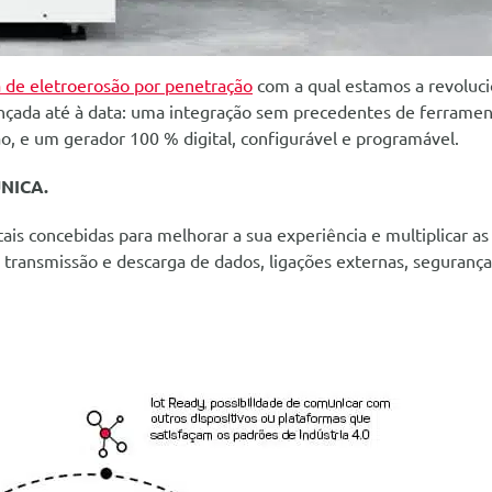
 de eletroerosão por penetração
com a qual estamos a revoluc
çada até à data: uma integração sem precedentes de ferrament
ão, e um gerador 100 % digital, configurável e programável.
NICA.
is concebidas para melhorar a sua experiência e multiplicar as 
transmissão e descarga de dados, ligações externas, segurança