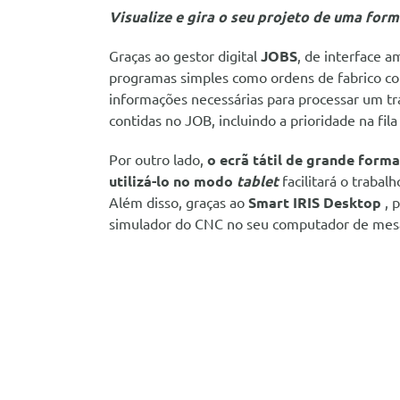
Visualize e gira o seu projeto de uma for
Graças ao gestor digital
JOBS
, de interface a
programas simples como ordens de fabrico co
informações necessárias para processar um 
contidas no JOB, incluindo a prioridade na fil
Por outro lado,
o ecrã tátil de grande forma
utilizá-lo no modo
tablet
facilitará o trabalh
Além disso, graças ao
Smart IRIS Desktop
, 
simulador do CNC no seu computador de mes