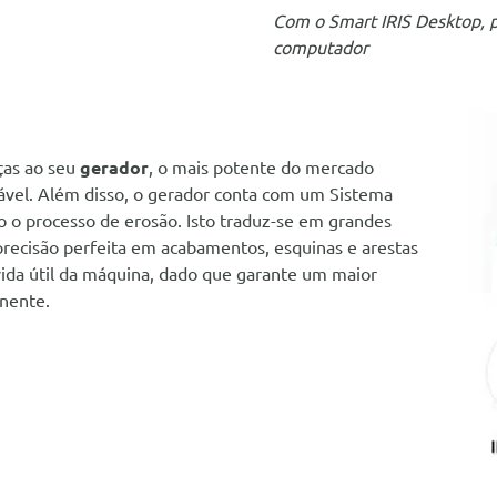
Com o Smart IRIS Desktop, 
computador
ças ao seu
gerador
, o mais potente do mercado
mável. Além disso, o gerador conta com um Sistema
 o processo de erosão. Isto traduz-se em grandes
recisão perfeita em acabamentos, esquinas e arestas
ida útil da máquina, dado que garante um maior
nente.