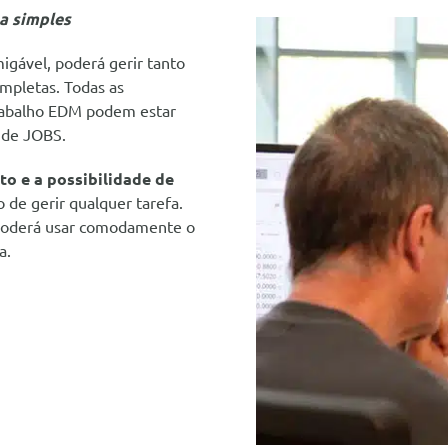
ma simples
migável, poderá gerir tanto
mpletas. Todas as
trabalho EDM podem estar
a de JOBS.
to e a possibilidade de
o de gerir qualquer tarefa.
poderá usar comodamente o
a.