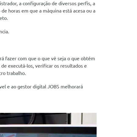
trador, a configuração de diversos perfis, a
o de horas em que a máquina está acesa ou a
eto.
ncia.
erá fazer com que o que vê seja o que obtém
de executá-los, verificar os resultados e
ro trabalho.
vel e ao gestor digital JOBS melhorará