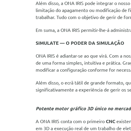
Além disso, a ONA IRIS pode integrar o noss
limitação do apagamento ou modificação de fi
trabalhar. Tudo com o objetivo de gerir de fo
Em suma, a ONA IRIS permitir-lhe-á administra
SIMULATE — O PODER DA SIMULAÇÃO
ONA IRIS é adiantar-se ao que virá. Com a no
de uma forma simples, intuitiva e prática. Gra
modificar a configuração conforme for necess
Além disso, o ecrã tátil de grande formato, 
significativamente a experiência de gerir os s
Potente motor gráfico 3D único no merca
A ONA IRIS conta com o primeiro
CNC
existen
em 3D a execução real de um trabalho de ele