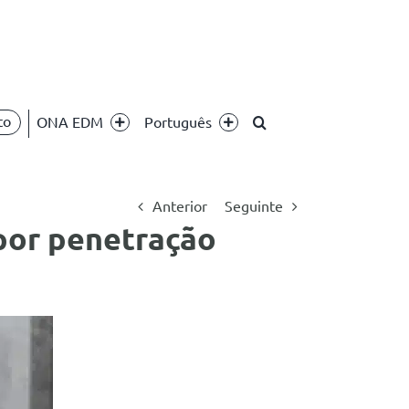
to
ONA EDM
Português
Anterior
Seguinte
por penetração